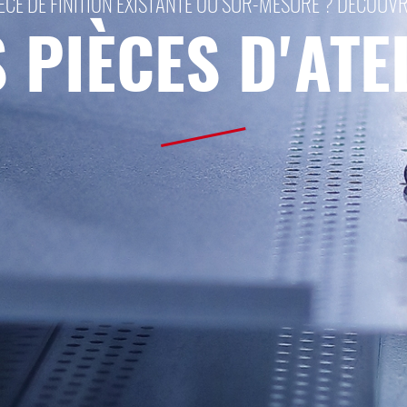
ÈCE DE FINITION EXISTANTE OU SUR-MESURE ? DÉCOUV
 PIÈCES D'ATE