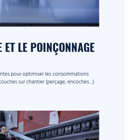
 ET LE POINÇONNAGE
ntes pour optimiser les consommations
retouches sur chantier (perçage, encoches…)