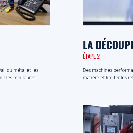
LA DÉCOUPE
ÉTAPE 2
ail du métal et les
Des machines performa
ir les meilleures
matière et limiter les 