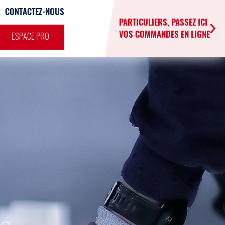
CONTACTEZ-NOUS
PARTICULIERS, PASSEZ ICI
VOS COMMANDES EN LIGNE
ESPACE PRO