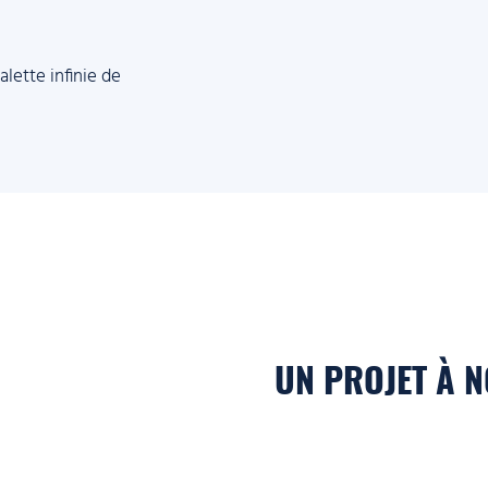
lette infinie de
UN PROJET À N