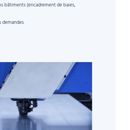
 vos bâtiments (encadrement de baies,
os demandes.