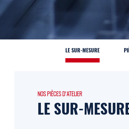
LE SUR-MESURE
PI
NOS PIÈCES D'ATELIER
LE SUR-MESUR