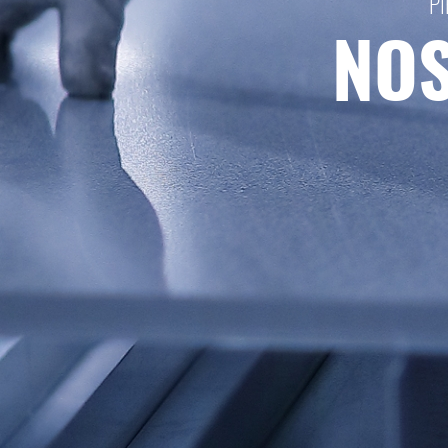
PI
NOS