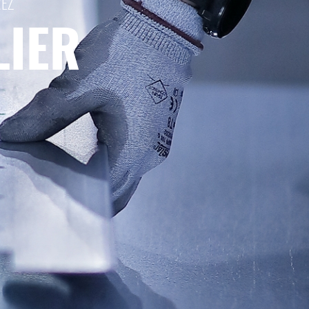
REZ
LIER